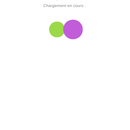
Chargement en cours...
les tiques